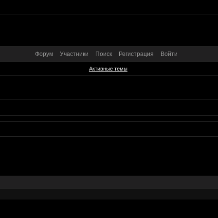
Форум
Участники
Поиск
Регистрация
Войти
Активные темы