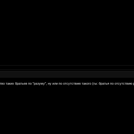
во таких братьев по "разуму", ну или по отсутствию такого (гы: братья по отсутствию 