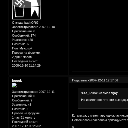
Откуда:
bashORG
Зарегистрирован
: 2007-12-10
Приглашений:
0
Сообщений:
174
Уважение:
+20
Позитив:
-6
Пол:
Мужской
Провел на форуме:
2 дня 5 часов
Последний визит:
2008-12-10 11:14:29
buuuk
Поделиться
2007-12-11 12:17:56
Зарегистрирован
: 2007-12-11
sXe_Punk написал(а):
Приглашений:
0
Не исключено, что эти выходцы
Сообщений:
9
Уважение:
+3
Позитив:
0
Провел на форуме:
Кстати да, у меня пару однокласнико
1 час 51 минуту
Немешалобы пассанам призадуматся -
Последний визит:
2007-12-12 09:25:02
0