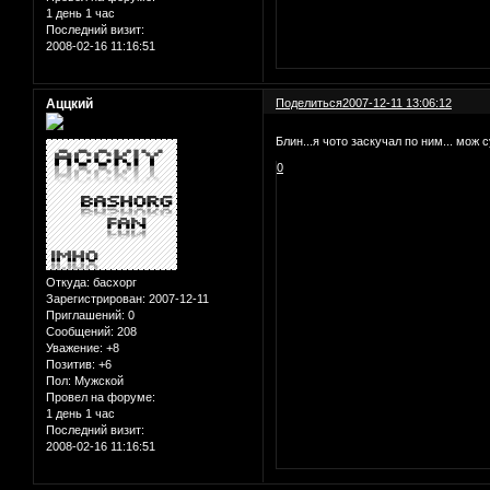
1 день 1 час
Последний визит:
2008-02-16 11:16:51
Аццкий
Поделиться
2007-12-11 13:06:12
Блин...я чото заскучал по ним... мо
0
Откуда:
басхорг
Зарегистрирован
: 2007-12-11
Приглашений:
0
Сообщений:
208
Уважение:
+8
Позитив:
+6
Пол:
Мужской
Провел на форуме:
1 день 1 час
Последний визит:
2008-02-16 11:16:51