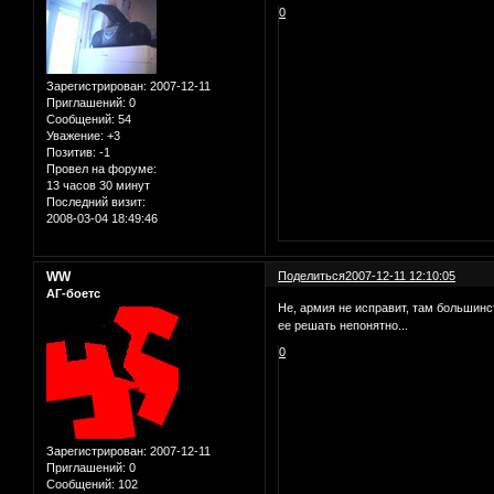
0
Зарегистрирован
: 2007-12-11
Приглашений:
0
Сообщений:
54
Уважение:
+3
Позитив:
-1
Провел на форуме:
13 часов 30 минут
Последний визит:
2008-03-04 18:49:46
WW
Поделиться
2007-12-11 12:10:05
АГ-боетс
Не, армия не исправит, там большинст
ее решать непонятно...
0
Зарегистрирован
: 2007-12-11
Приглашений:
0
Сообщений:
102