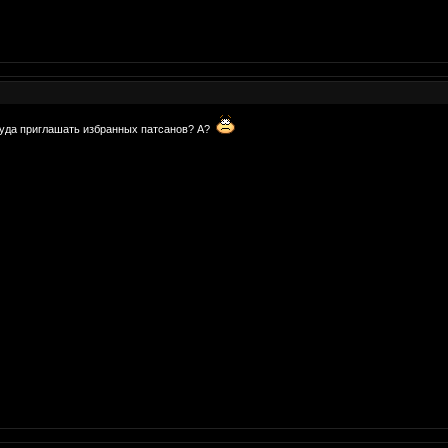
ж суда приглашать избранных патсанов? А?