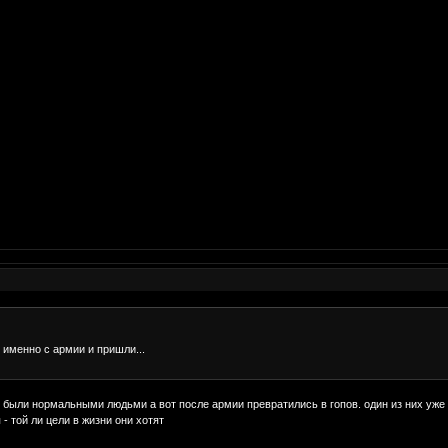
 именно с армии и пришли...
в были нормальными людьми а вот после армии превратились в гопов. один из них уже
 той ли цели в жизни они хотят