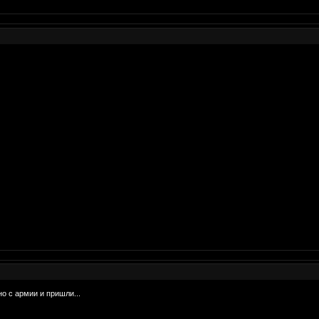
о с армии и пришли...