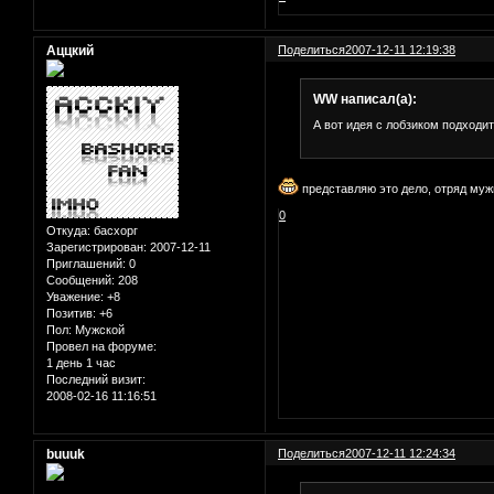
Аццкий
Поделиться
2007-12-11 12:19:38
WW написал(а):
А вот идея с лобзиком подходит
представляю это дело, отряд муж
0
Откуда:
басхорг
Зарегистрирован
: 2007-12-11
Приглашений:
0
Сообщений:
208
Уважение:
+8
Позитив:
+6
Пол:
Мужской
Провел на форуме:
1 день 1 час
Последний визит:
2008-02-16 11:16:51
buuuk
Поделиться
2007-12-11 12:24:34