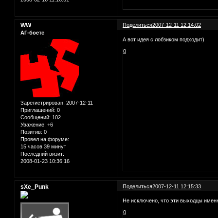
WW
Поделиться
2007-12-11 12:14:02
АГ-боетс
А вот идея с лобзиком подходит)
0
Зарегистрирован
: 2007-12-11
Приглашений:
0
Сообщений:
102
Уважение:
+6
Позитив:
0
Провел на форуме:
15 часов 39 минут
Последний визит:
2008-01-23 10:36:16
sXe_Punk
Поделиться
2007-12-11 12:15:33
Не исключено, что эти выходцы именн
0