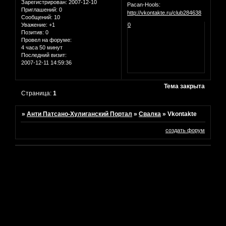
Зарегистрирован
: 2007-12-10
Pacan-Hools:
Приглашений:
0
http://vkontakte.ru/club284638
Сообщений:
10
Уважение:
+1
0
Позитив:
0
Провел на форуме:
4 часа 50 минут
Последний визит:
2007-12-11 14:59:36
Тема закрыта
Страница:
1
»
Анти Патсано-Хулиганский Портал
»
Свалка
»
Vkontakte
создать форум